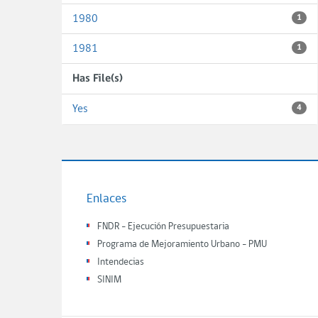
1980
1
1981
1
Has File(s)
Yes
4
Enlaces
FNDR - Ejecución Presupuestaria
Programa de Mejoramiento Urbano - PMU
Intendecias
SINIM