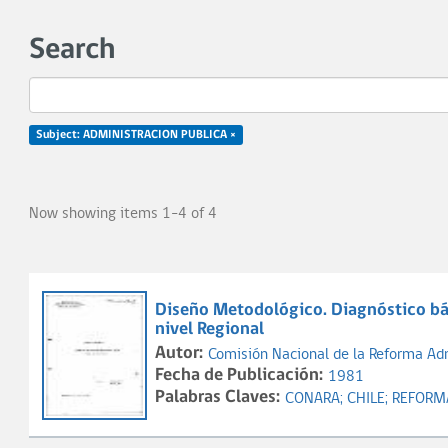
Search
Subject: ADMINISTRACION PUBLICA ×
Now showing items 1-4 of 4
Diseño Metodológico. Diagnóstico bás
nivel Regional
Autor:
Comisión Nacional de la Reforma Ad
Fecha de Publicación:
1981
Palabras Claves:
CONARA;
CHILE;
REFORM