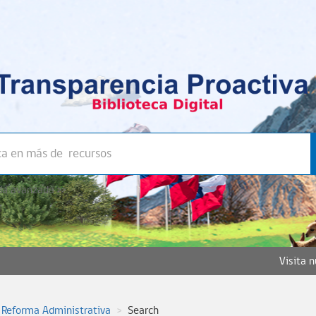
a avanzada >>
Visita 
 Reforma Administrativa
Search