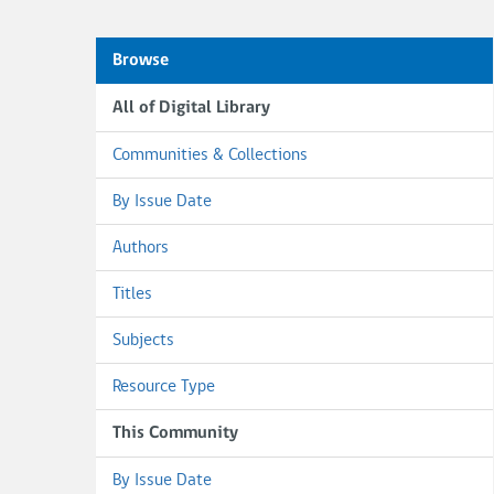
Browse
All of Digital Library
Communities & Collections
By Issue Date
Authors
Titles
Subjects
Resource Type
This Community
By Issue Date