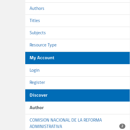
Authors
Titles
Subjects
Resource Type
My Account
Login
Register
Discover
Author
COMISION NACIONAL DE LA REFORMA
ADMINISTRATIVA
2