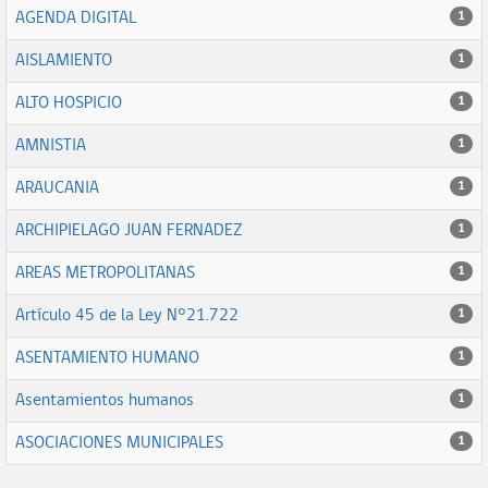
AGENDA DIGITAL
1
AISLAMIENTO
1
ALTO HOSPICIO
1
AMNISTIA
1
ARAUCANIA
1
ARCHIPIELAGO JUAN FERNADEZ
1
AREAS METROPOLITANAS
1
Artículo 45 de la Ley N°21.722
1
ASENTAMIENTO HUMANO
1
Asentamientos humanos
1
ASOCIACIONES MUNICIPALES
1