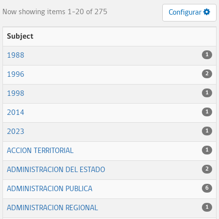
Now showing items 1-20 of 275
Configurar
Subject
1988
1
1996
2
1998
1
2014
1
2023
1
ACCION TERRITORIAL
1
ADMINISTRACION DEL ESTADO
2
ADMINISTRACION PUBLICA
6
ADMINISTRACION REGIONAL
1