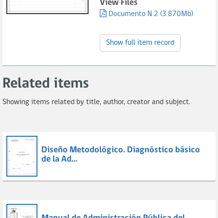
View Files
Documento N.2 (3.870Mb)
Show full item record
Related items
Showing items related by title, author, creator and subject.
Diseño Metodológico. Diagnóstico básico
de la Ad...