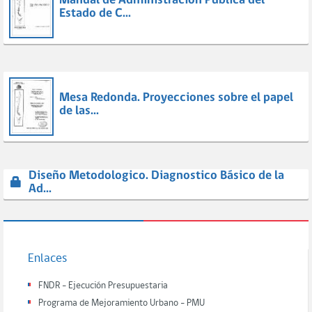
Manual de Administración Pública del
Estado de C...
Mesa Redonda. Proyecciones sobre el papel
de las...
Diseño Metodologico. Diagnostico Básico de la
Ad...
Enlaces
FNDR - Ejecución Presupuestaria
Programa de Mejoramiento Urbano - PMU