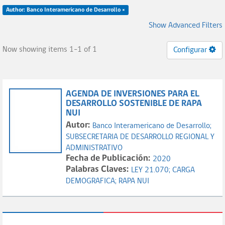
Author: Banco Interamericano de Desarrollo ×
Show Advanced Filters
Now showing items 1-1 of 1
Configurar
AGENDA DE INVERSIONES PARA EL
DESARROLLO SOSTENIBLE DE RAPA
NUI
Autor:
Banco Interamericano de Desarrollo;
SUBSECRETARIA DE DESARROLLO REGIONAL Y
ADMINISTRATIVO
Fecha de Publicación:
2020
Palabras Claves:
LEY 21.070;
CARGA
DEMOGRAFICA;
RAPA NUI