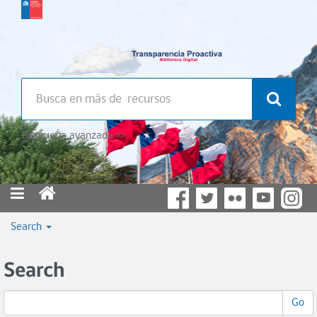
Búsqueda avanzada >>
Search
Search
Go