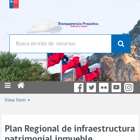
Búsqueda avanzada >>
View Item
Plan Regional de infraestructura
patrimonial inmueble.