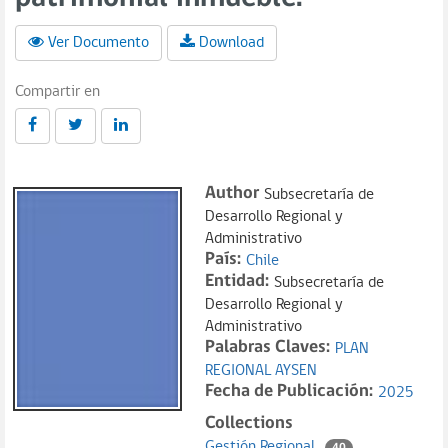
Ver Documento
Download
Compartir en
Author
Subsecretaría de
Desarrollo Regional y
Administrativo
País:
Chile
Entidad:
Subsecretaría de
Desarrollo Regional y
Administrativo
Palabras Claves:
PLAN
REGIONAL AYSEN
Fecha de Publicación:
2025
Collections
Gestión Regional