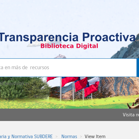
a avanzada >>
Visita 
aria y Normativa SUBDERE
Normas
View Item