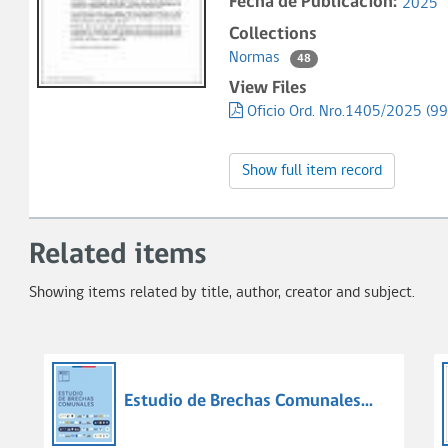
Fecha de Publicación:
2025
Collections
Normas
48
View Files
Oficio Ord. Nro.1405/2025 (99
Show full item record
Related items
Showing items related by title, author, creator and subject.
Estudio de Brechas Comunales...