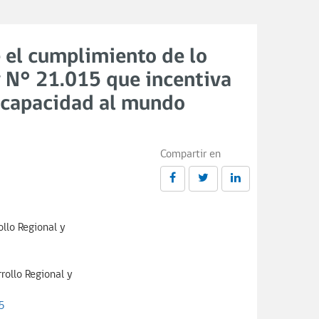
 el cumplimiento de lo
ey N° 21.015 que incentiva
iscapacidad al mundo
Compartir en
llo Regional y
rollo Regional y
5