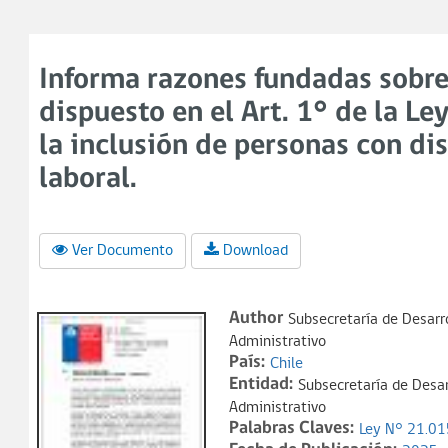
Informa razones fundadas sobre
dispuesto en el Art. 1° de la L
la inclusión de personas con d
laboral.
Ver Documento
Download
Author
Subsecretaría de Desarro
Administrativo
País:
Chile
Entidad:
Subsecretaría de Desar
Administrativo
Palabras Claves:
Ley N° 21.01