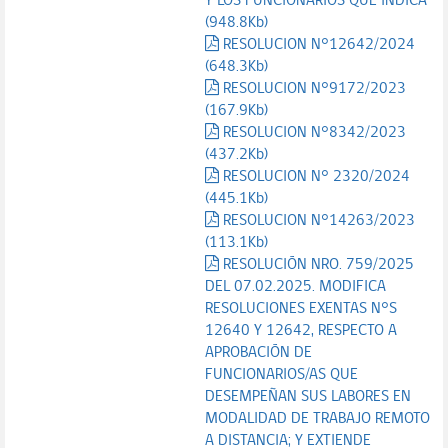
Y LOS FUNCIONARIOS QUE INDICA
(948.8Kb)
RESOLUCION N°12642/2024
(648.3Kb)
RESOLUCION N°9172/2023
(167.9Kb)
RESOLUCION N°8342/2023
(437.2Kb)
RESOLUCION N° 2320/2024
(445.1Kb)
RESOLUCION N°14263/2023
(113.1Kb)
RESOLUCIÓN NRO. 759/2025
DEL 07.02.2025. MODIFICA
RESOLUCIONES EXENTAS N°S
12640 Y 12642, RESPECTO A
APROBACIÓN DE
FUNCIONARIOS/AS QUE
DESEMPEÑAN SUS LABORES EN
MODALIDAD DE TRABAJO REMOTO
A DISTANCIA; Y EXTIENDE