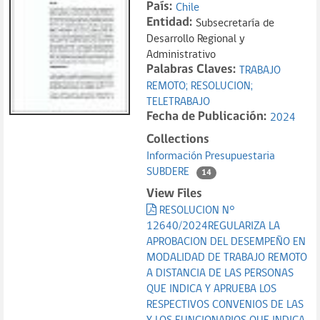
País:
Chile
Entidad:
Subsecretaría de
Desarrollo Regional y
Administrativo
Palabras Claves:
TRABAJO
REMOTO;
RESOLUCION;
TELETRABAJO
Fecha de Publicación:
2024
Collections
Información Presupuestaria
SUBDERE
14
View Files
RESOLUCION N°
12640/2024REGULARIZA LA
APROBACION DEL DESEMPEÑO EN
MODALIDAD DE TRABAJO REMOTO
A DISTANCIA DE LAS PERSONAS
QUE INDICA Y APRUEBA LOS
RESPECTIVOS CONVENIOS DE LAS