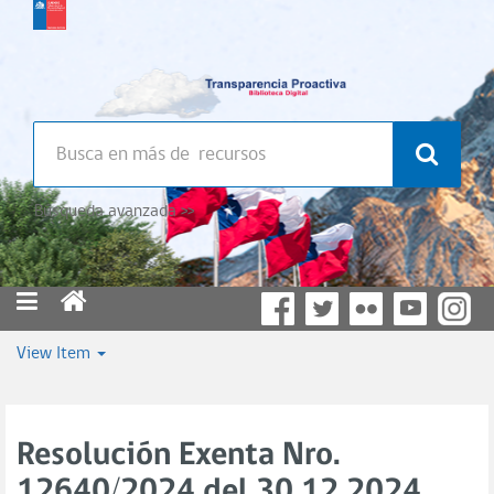
Búsqueda avanzada >>
View Item
Resolución Exenta Nro.
12640/2024 del 30.12.2024