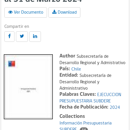
Ver Documento
Download
Compartir en
Author
Subsecretaría de
Desarrollo Regional y Admistrativo
País:
Chile
Entidad:
Subsecretaría de
Desarrollo Regional y
Administrativo
Palabras Claves:
EJECUCCION
PRESUPUESTARIA SUBDERE
Fecha de Publicación:
2024
Collections
Información Presupuestaria
SUBDERE