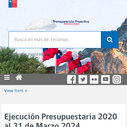
Búsqueda avanzada >>
View Item
Ejecución Presupuestaria 2020
al 31 de Marzo 2024