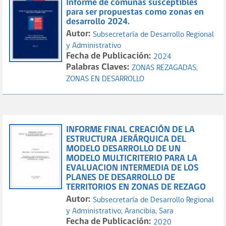
Informe de comunas susceptibles
para ser propuestas como zonas en
desarrollo 2024.
Autor:
Subsecretaría de Desarrollo Regional
y Administrativo
Fecha de Publicación:
2024
Palabras Claves:
ZONAS REZAGADAS;
ZONAS EN DESARROLLO
INFORME FINAL CREACIÓN DE LA
ESTRUCTURA JERÁRQUICA DEL
MODELO DESARROLLO DE UN
MODELO MULTICRITERIO PARA LA
EVALUACION INTERMEDIA DE LOS
PLANES DE DESARROLLO DE
TERRITORIOS EN ZONAS DE REZAGO
Autor:
Subsecretaría de Desarrollo Regional
y Administrativo;
Arancibia, Sara
Fecha de Publicación:
2020