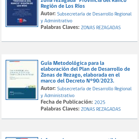
zona rezagada "Provincia del Ranco"
Región de Los Ríos
Autor:
Subsecretaría de Desarrollo Regional
y Adminitrativo
Palabras Claves:
ZONAS REZAGADAS
Guía Metodológica para la
elaboración del Plan de Desarrollo de
Zonas de Rezago, elaborada en el
marco del Decreto N°90/2023.
Autor:
Subsecretaría de Desarrollo Regional
y Administrativo
Fecha de Publicación:
2025
Palabras Claves:
ZONAS REZAGADAS