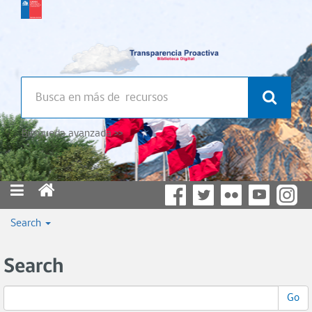
Búsqueda avanzada >>
Search
Search
Go