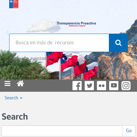
Búsqueda avanzada >>
Search
Search
Go