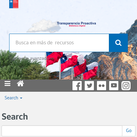
Búsqueda avanzada >>
Search
Search
Go