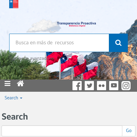
Búsqueda avanzada >>
Search
Search
Go