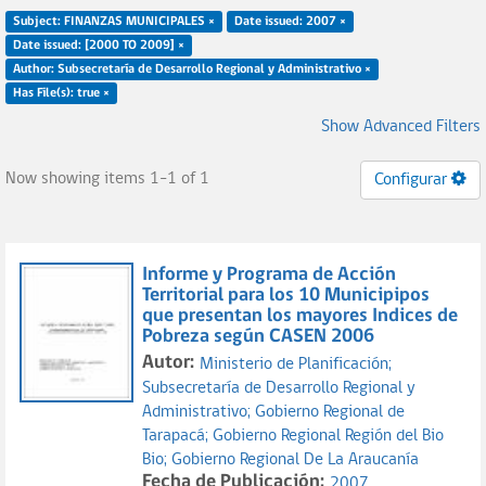
Subject: FINANZAS MUNICIPALES ×
Date issued: 2007 ×
Date issued: [2000 TO 2009] ×
Author: Subsecretaría de Desarrollo Regional y Administrativo ×
Has File(s): true ×
Show Advanced Filters
Now showing items 1-1 of 1
Configurar
Informe y Programa de Acción
Territorial para los 10 Municipipos
que presentan los mayores Indices de
Pobreza según CASEN 2006
Autor:
Ministerio de Planificación;
Subsecretaría de Desarrollo Regional y
Administrativo;
Gobierno Regional de
Tarapacá;
Gobierno Regional Región del Bio
Bio;
Gobierno Regional De La Araucanía
Fecha de Publicación:
2007