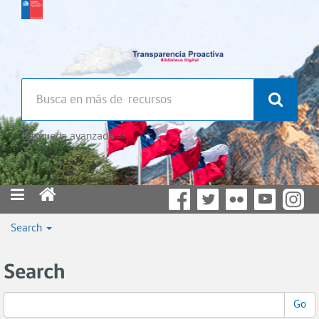
Búsqueda avanzada >>
Search
Search
Go