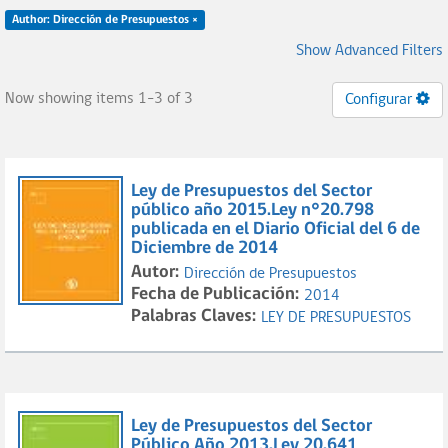
Author: Dirección de Presupuestos ×
Show Advanced Filters
Now showing items 1-3 of 3
Configurar
Ley de Presupuestos del Sector
público año 2015.Ley n°20.798
publicada en el Diario Oficial del 6 de
Diciembre de 2014
Autor:
Dirección de Presupuestos
Fecha de Publicación:
2014
Palabras Claves:
LEY DE PRESUPUESTOS
Ley de Presupuestos del Sector
Público Año 2013.Ley 20.641