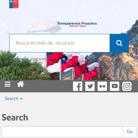
Búsqueda avanzada >>
Search
Search
Go