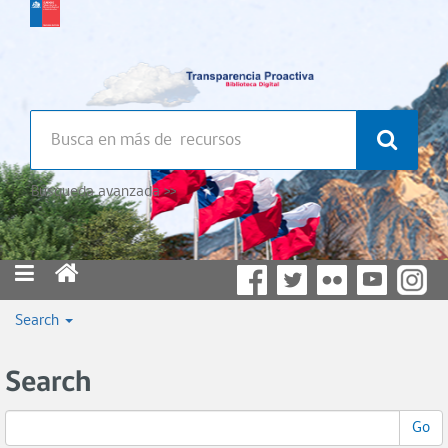
Búsqueda avanzada >>
Search
Search
Go