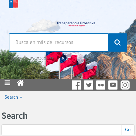
Búsqueda avanzada >>
Search
Search
Go