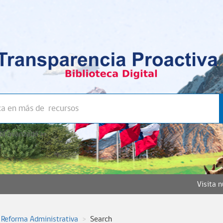
a avanzada >>
Visita 
 Reforma Administrativa
Search