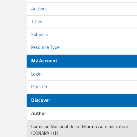
Authors
Titles
Subjects
Resource Type
My Account
Login
Register
Discover
Author
Comisión Nacional de la Reforma Administrativa
(CONARA ) (1)