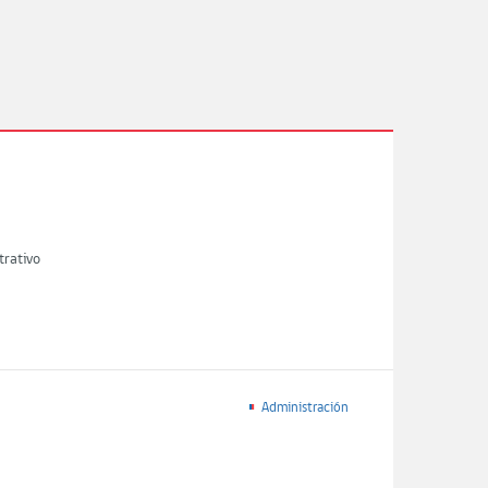
trativo
Administración