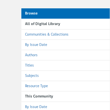
Browse
All of Digital Library
Communities & Collections
By Issue Date
Authors
Titles
Subjects
Resource Type
This Community
By Issue Date