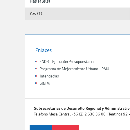
Has File(s)
Yes (1)
Enlaces
FNDR - Ejecución Presupuestaria
Programa de Mejoramiento Urbano - PMU
Intendecias
SINIM
Subsecretarías de Desarrollo Regional y Administrativ
Teléfono Mesa Central +56 (2) 2 636 36 00 | Teatinos 92 - P