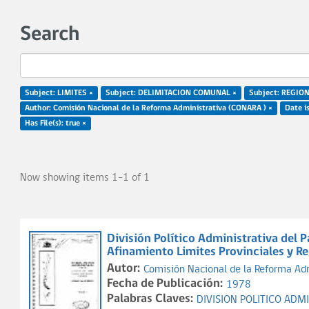
Search
Subject: LIMITES ×
Subject: DELIMITACION COMUNAL ×
Subject: REGION
Author: Comisión Nacional de la Reforma Administrativa (CONARA ) ×
Date i
Has File(s): true ×
Now showing items 1-1 of 1
División Político Administrativa del 
Afinamiento Limites Provinciales y Re
Autor:
Comisión Nacional de la Reforma Ad
Fecha de Publicación:
1978
Palabras Claves:
DIVISION POLITICO ADM