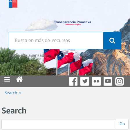
Búsqueda avanzada >>
Search
Search
Go