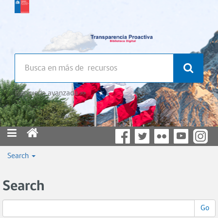
Búsqueda avanzada >>
Search
Search
Go