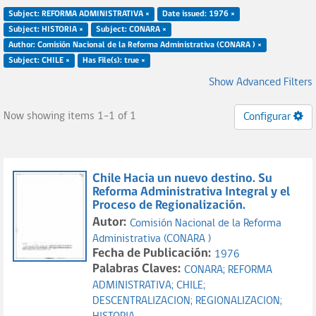
Subject: REFORMA ADMINISTRATIVA ×
Date issued: 1976 ×
Subject: HISTORIA ×
Subject: CONARA ×
Author: Comisión Nacional de la Reforma Administrativa (CONARA ) ×
Subject: CHILE ×
Has File(s): true ×
Show Advanced Filters
Now showing items 1-1 of 1
Configurar
Chile Hacia un nuevo destino. Su
Reforma Administrativa Integral y el
Proceso de Regionalización.
Autor:
Comisión Nacional de la Reforma
Administrativa (CONARA )
Fecha de Publicación:
1976
Palabras Claves:
CONARA;
REFORMA
ADMINISTRATIVA;
CHILE;
DESCENTRALIZACION;
REGIONALIZACION;