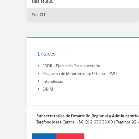
Has File(s)
Yes (1)
Enlaces
FNDR - Ejecución Presupuestaria
Programa de Mejoramiento Urbano - PMU
Intendecias
SINIM
Subsecretarías de Desarrollo Regional y Administrativ
Teléfono Mesa Central +56 (2) 2 636 36 00 | Teatinos 92 - P