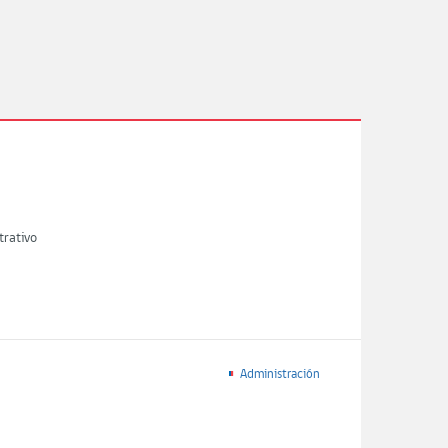
trativo
Administración