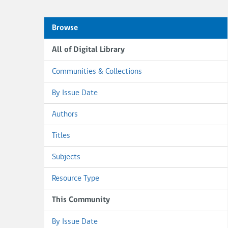
Browse
All of Digital Library
Communities & Collections
By Issue Date
Authors
Titles
Subjects
Resource Type
This Community
By Issue Date