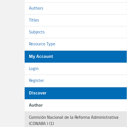
Authors
Titles
Subjects
Resource Type
My Account
Login
Register
Discover
Author
Comisión Nacional de la Reforma Administrativa
(CONARA ) (1)