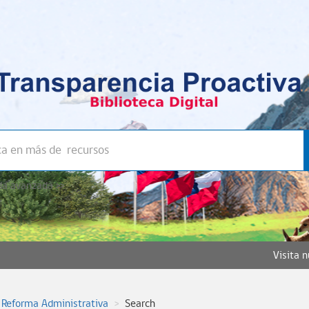
a avanzada >>
Visita 
 Reforma Administrativa
Search