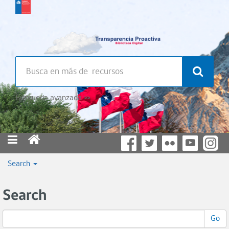
Búsqueda avanzada >>
Search
Search
Go