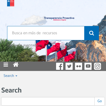
Búsqueda avanzada >>
Search
Search
Go