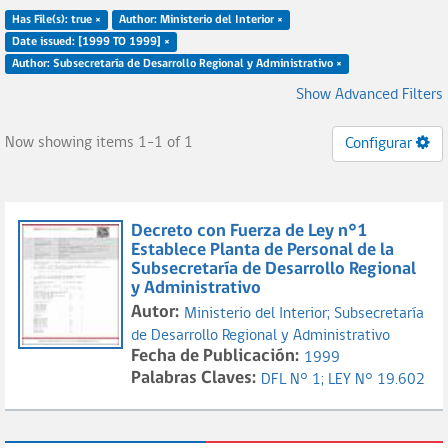
Has File(s): true ×
Author: Ministerio del Interior ×
Date issued: [1999 TO 1999] ×
Author: Subsecretaría de Desarrollo Regional y Administrativo ×
Show Advanced Filters
Now showing items 1-1 of 1
Configurar
Decreto con Fuerza de Ley n°1
Establece Planta de Personal de la
Subsecretaría de Desarrollo Regional
y Administrativo
Autor:
Ministerio del Interior;
Subsecretaría
de Desarrollo Regional y Administrativo
Fecha de Publicación:
1999
Palabras Claves:
DFL N° 1;
LEY N° 19.602