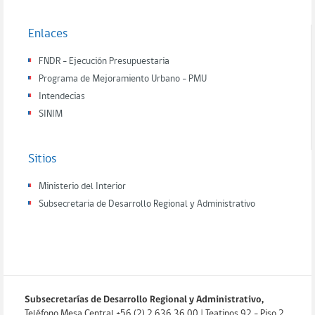
Enlaces
FNDR - Ejecución Presupuestaria
Programa de Mejoramiento Urbano - PMU
Intendecias
SINIM
Sitios
Ministerio del Interior
Subsecretaria de Desarrollo Regional y Administrativo
Subsecretarías de Desarrollo Regional y Administrativo,
Teléfono Mesa Central +56 (2) 2 636 36 00 | Teatinos 92 - Piso 2