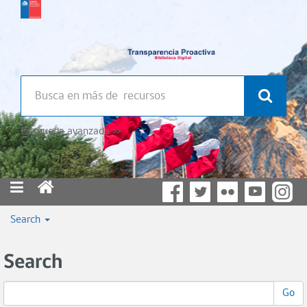
Búsqueda avanzada >>
Search
Search
Go