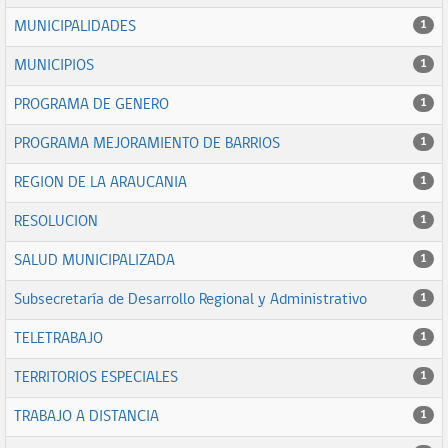
MUNICIPALIDADES
1
MUNICIPIOS
1
PROGRAMA DE GENERO
1
PROGRAMA MEJORAMIENTO DE BARRIOS
1
REGION DE LA ARAUCANIA
1
RESOLUCION
1
SALUD MUNICIPALIZADA
1
Subsecretaría de Desarrollo Regional y Administrativo
1
TELETRABAJO
1
TERRITORIOS ESPECIALES
1
TRABAJO A DISTANCIA
1