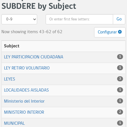
SUBDERE by Subject
Go
Now showing items 43-62 of 62
Configurar
Subject
LEY PARTICIPACION CIUDADANA
1
LEY RETIRO VOLUNTARIO
1
LEYES
3
LOCALIDADES AISLADAS
1
Ministerio del Interior
1
MINISTERIO INTERIOR
2
MUNICIPAL
1