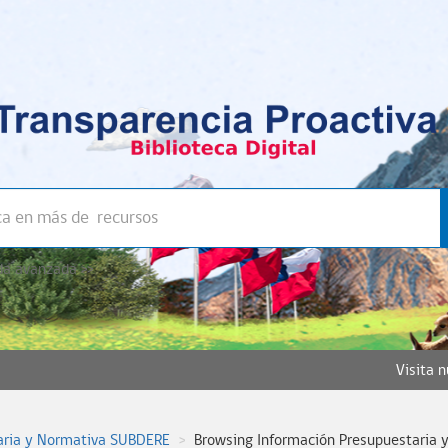
a avanzada >>
Visita 
aria y Normativa SUBDERE
Browsing Información Presupuestaria 