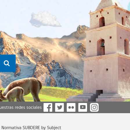
nuestras redes sociales
y Normativa SUBDERE by Subject