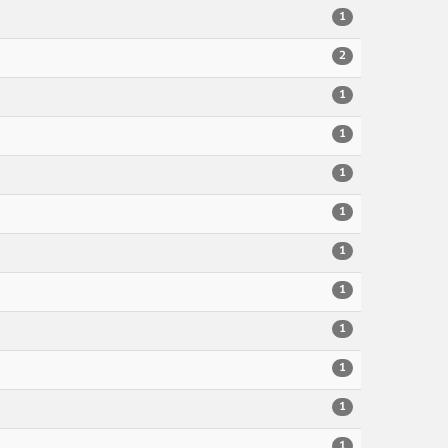
1
2
1
1
1
1
1
1
1
1
1
1