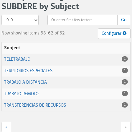
SUBDERE by Subject
Go
Now showing items 58-62 of 62
Configurar
Subject
TELETRABAJO
1
TERRITORIOS ESPECIALES
1
TRABAJO A DISTANCIA
1
TRABAJO REMOTO
1
TRANSFERENCIAS DE RECURSOS
1
«
»