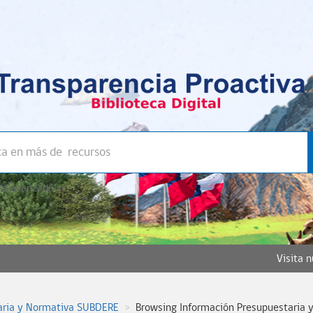
a avanzada >>
Visita 
aria y Normativa SUBDERE
Browsing Información Presupuestaria 