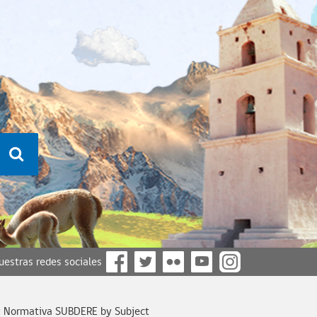
nuestras redes sociales
y Normativa SUBDERE by Subject