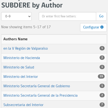
SUBDERE by Author
Go
Now showing items 5-17 of 17
Configurar
Authors Name
en la V Región de Valparaíso
1
Ministerio de Hacienda
2
Ministerio de Salud
1
Ministerio del Interior
19
Ministerio Secretaría General de Gobierno
1
Ministerio Secretaría General de la Presidencia
2
Subsecretaria del Interior
7