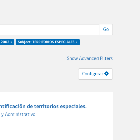
Go
: 2002 ×
Subject: TERRITORIOS ESPECIALES ×
Show Advanced Filters
Configurar
tificación de territorios especiales.
 y Administrativo
S