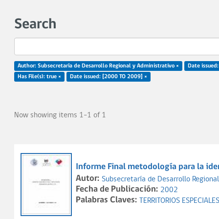
Search
Author: Subsecretaría de Desarrollo Regional y Administrativo ×
Date issued
Has File(s): true ×
Date issued: [2000 TO 2009] ×
Now showing items 1-1 of 1
Informe Final metodología para la iden
Autor:
Subsecretaría de Desarrollo Regional
Fecha de Publicación:
2002
Palabras Claves:
TERRITORIOS ESPECIALE