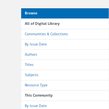
Browse
All of Digital Library
Communities & Collections
By Issue Date
Authors
Titles
Subjects
Resource Type
This Community
By Issue Date