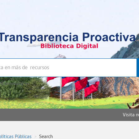
a avanzada >>
Visita 
olíticas Públicas
Search