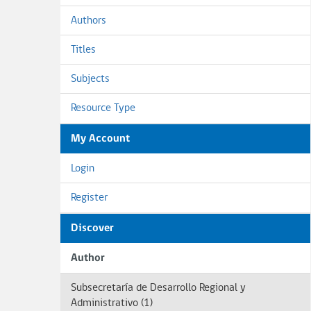
Authors
Titles
Subjects
Resource Type
My Account
Login
Register
Discover
Author
Subsecretaría de Desarrollo Regional y
Administrativo (1)