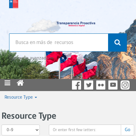
Búsqueda avanzada >>
Resource Type
Resource Type
Go