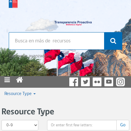
Búsqueda avanzada >>
Resource Type
Resource Type
Go