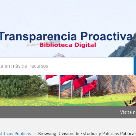
a avanzada >>
Visita 
olíticas Públicas
Browsing División de Estudios y Políticas Pública