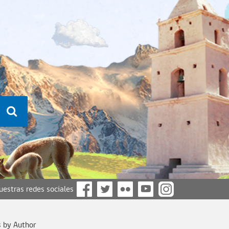
nuestras redes sociales
s by Author