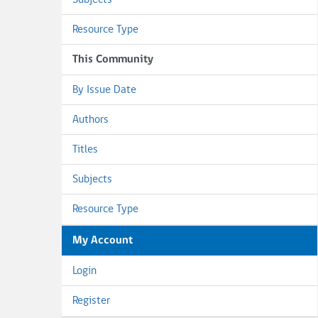
Subjects
Resource Type
This Community
By Issue Date
Authors
Titles
Subjects
Resource Type
My Account
Login
Register