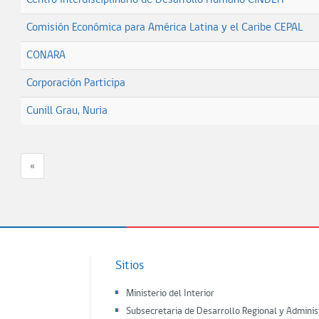
Centro Interdisciplinario de Desarrollo Humano CINDEH
Comisión Económica para América Latina y el Caribe CEPAL
CONARA
Corporación Participa
Cunill Grau, Nuria
«
Sitios
Ministerio del Interior
Subsecretaria de Desarrollo Regional y Adminis