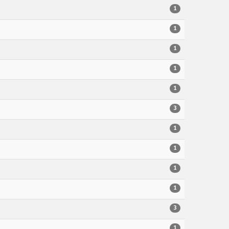
1
1
1
1
1
3
1
1
1
1
3
1