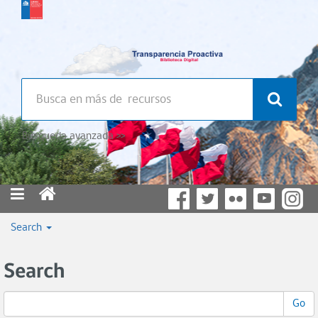
Búsqueda avanzada >>
Search
Search
Go