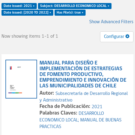
Date issued: 2021 ×
Subject: DESARROLLO ECONOMICO LOCAL ×
Date issued: [2020 TO 2022] ×
Has File(s): true ×
Show Advanced Filters
Now showing items 1-1 of 1
Configurar
MANUAL PARA DISEÑO E
IMPLEMENTACIÓN DE ESTRATEGIAS
DE FOMENTO PRODUCTIVO,
EMPRENDIMIENTO E INNOVACIÓN DE
LAS MUNICIPALIDADES DE CHILE
Autor:
Subsecretaría de Desarrollo Regional
y Administrativo
Fecha de Publicación:
2021
Palabras Claves:
DESARROLLO
ECONOMICO LOCAL;
MANUAL DE BUENAS
PRACTICAS