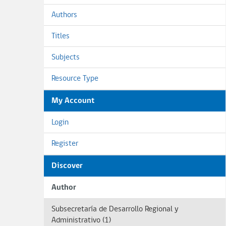
Authors
Titles
Subjects
Resource Type
My Account
Login
Register
Discover
Author
Subsecretaría de Desarrollo Regional y
Administrativo (1)