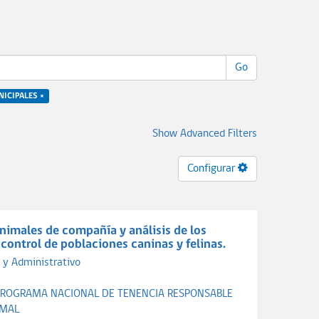
Go
NICIPALES ×
Show Advanced Filters
Configurar
imales de compañía y análisis de los
ontrol de poblaciones caninas y felinas.
 y Administrativo
PROGRAMA NACIONAL DE TENENCIA RESPONSABLE
IMAL