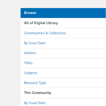
Browse
All of Digital Library
Communities & Collections
By Issue Date
Authors
Titles
Subjects
Resource Type
This Community
By Issue Date