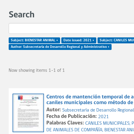
Search
Subject: BIENESTAR ANIMAL ×
Date issued: 2021 ×
Subject: CANILES MU
Author: Subsecretaría de Desarrollo Regional y Administrativo ×
Now showing items 1-1 of 1
Centros de mantención temporal de an
caniles municipales como método de c
Autor:
Subsecretaría de Desarrollo Regional
Fecha de Publicación:
2021
Palabras Claves:
CANILES MUNICIPALES;
DE ANIMALES DE COMPAÑÍA;
BIENESTAR AN