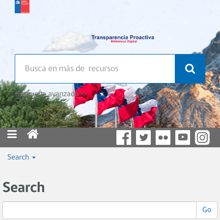
Búsqueda avanzada >>
Search
Search
Go