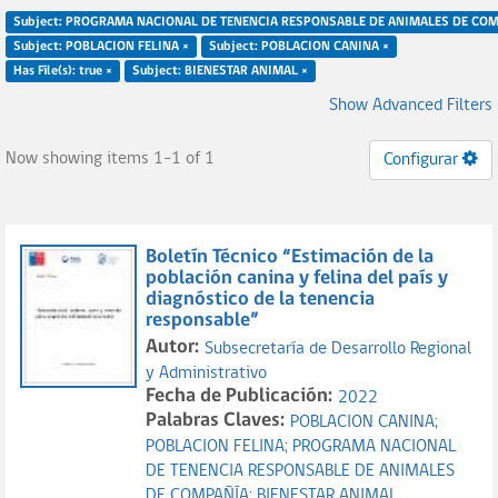
Subject: PROGRAMA NACIONAL DE TENENCIA RESPONSABLE DE ANIMALES DE COM
Subject: POBLACION FELINA ×
Subject: POBLACION CANINA ×
Has File(s): true ×
Subject: BIENESTAR ANIMAL ×
Show Advanced Filters
Now showing items 1-1 of 1
Configurar
Boletín Técnico “Estimación de la
población canina y felina del país y
diagnóstico de la tenencia
responsable”
Autor:
Subsecretaría de Desarrollo Regional
y Administrativo
Fecha de Publicación:
2022
Palabras Claves:
POBLACION CANINA;
POBLACION FELINA;
PROGRAMA NACIONAL
DE TENENCIA RESPONSABLE DE ANIMALES
DE COMPAÑÍA;
BIENESTAR ANIMAL