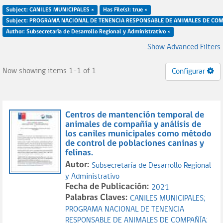
Subject: CANILES MUNICIPALES ×
Has File(s): true ×
Subject: PROGRAMA NACIONAL DE TENENCIA RESPONSABLE DE ANIMALES DE COM
Author: Subsecretaría de Desarrollo Regional y Administrativo ×
Show Advanced Filters
Now showing items 1-1 of 1
Configurar
Centros de mantención temporal de
animales de compañía y análisis de
los caniles municipales como método
de control de poblaciones caninas y
felinas.
Autor:
Subsecretaría de Desarrollo Regional
y Administrativo
Fecha de Publicación:
2021
Palabras Claves:
CANILES MUNICIPALES;
PROGRAMA NACIONAL DE TENENCIA
RESPONSABLE DE ANIMALES DE COMPAÑÍA;