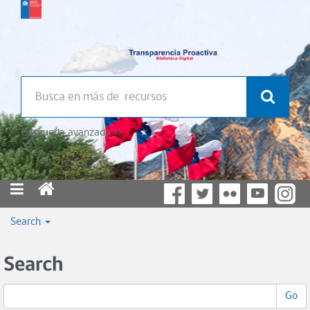
Búsqueda avanzada >>
Search
Search
Go