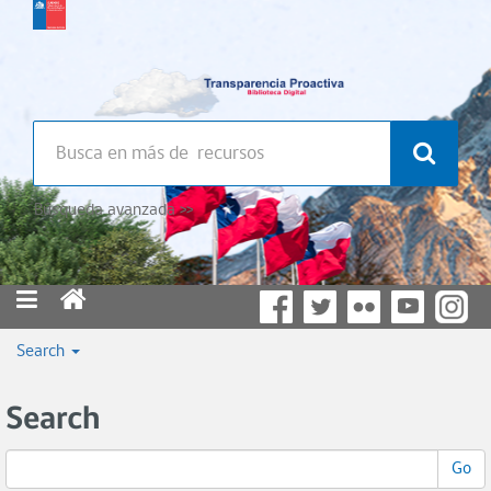
Búsqueda avanzada >>
Search
Search
Go