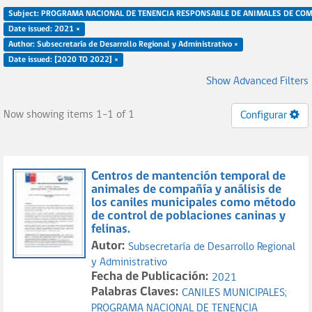
Subject: PROGRAMA NACIONAL DE TENENCIA RESPONSABLE DE ANIMALES DE COM
Date issued: 2021 ×
Author: Subsecretaría de Desarrollo Regional y Administrativo ×
Date issued: [2020 TO 2022] ×
Show Advanced Filters
Now showing items 1-1 of 1
Configurar
Centros de mantención temporal de
animales de compañía y análisis de
los caniles municipales como método
de control de poblaciones caninas y
felinas.
Autor:
Subsecretaría de Desarrollo Regional
y Administrativo
Fecha de Publicación:
2021
Palabras Claves:
CANILES MUNICIPALES;
PROGRAMA NACIONAL DE TENENCIA