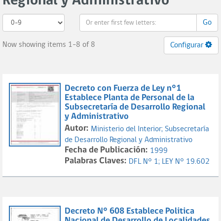
Regional y Administrativo"
Go
Now showing items 1-8 of 8
Configurar
Decreto con Fuerza de Ley n°1
Establece Planta de Personal de la
Subsecretaría de Desarrollo Regional
y Administrativo
Autor:
Ministerio del Interior;
Subsecretaría
de Desarrollo Regional y Administrativo
Fecha de Publicación:
1999
Palabras Claves:
DFL N° 1;
LEY N° 19.602
Decreto N° 608 Establece Politica
Nacional de Desarrollo de Localidades