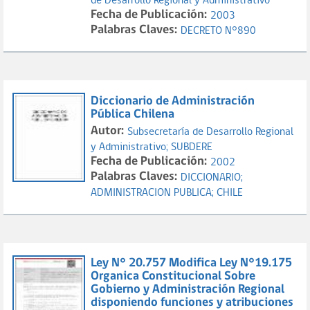
de Desarrollo Regional y Administrativo
Fecha de Publicación:
2003
Palabras Claves:
DECRETO N°890
Diccionario de Administración
Pública Chilena
Autor:
Subsecretaría de Desarrollo Regional
y Administrativo;
SUBDERE
Fecha de Publicación:
2002
Palabras Claves:
DICCIONARIO;
ADMINISTRACION PUBLICA;
CHILE
Ley N° 20.757 Modifica Ley N°19.175
Organica Constitucional Sobre
Gobierno y Administración Regional
disponiendo funciones y atribuciones