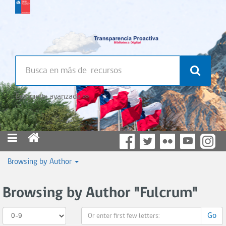
Búsqueda avanzada >>
Browsing by Author
Browsing by Author "Fulcrum"
Go