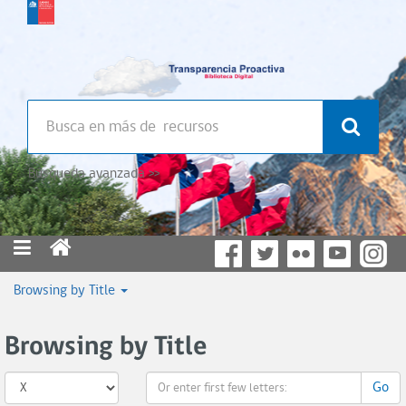
Búsqueda avanzada >>
Browsing by Title
Browsing by Title
Go