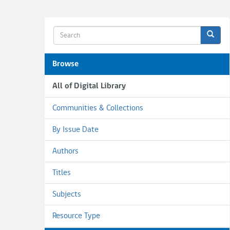
Browse
All of Digital Library
Communities & Collections
By Issue Date
Authors
Titles
Subjects
Resource Type