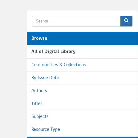
Browse
All of Digital Library
Communities & Collections
By Issue Date
Authors
Titles
Subjects
Resource Type