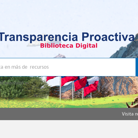
a avanzada >>
Visita 