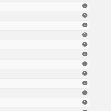
1
5
1
2
1
1
1
1
1
1
1