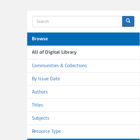
Browse
All of Digital Library
Communities & Collections
By Issue Date
Authors
Titles
Subjects
Resource Type