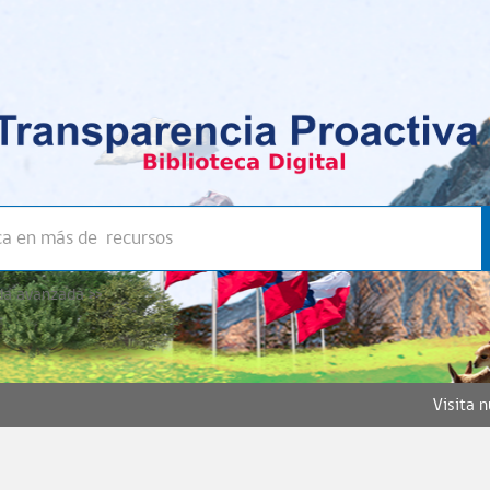
a avanzada >>
Visita 