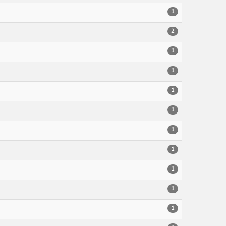
1
2
1
1
1
1
1
1
1
1
1