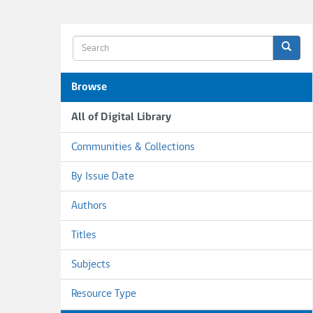
Browse
All of Digital Library
Communities & Collections
By Issue Date
Authors
Titles
Subjects
Resource Type