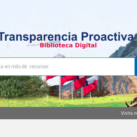
a avanzada >>
Visita 