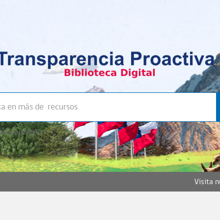
a avanzada >>
Visita 