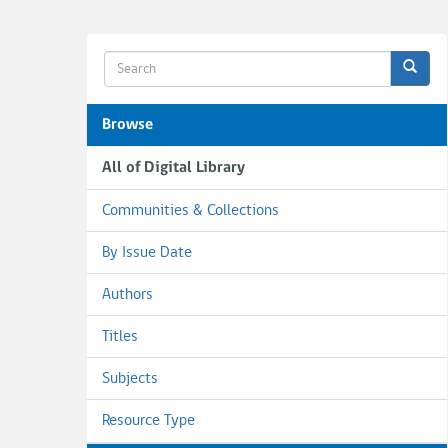
Browse
All of Digital Library
Communities & Collections
By Issue Date
Authors
Titles
Subjects
Resource Type