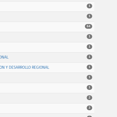
1
1
64
1
1
IONAL
1
ION Y DESARROLLO REGIONAL
1
1
1
2
3