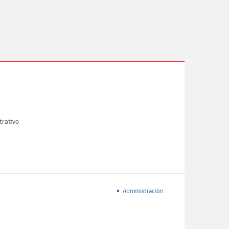
trativo
Administración