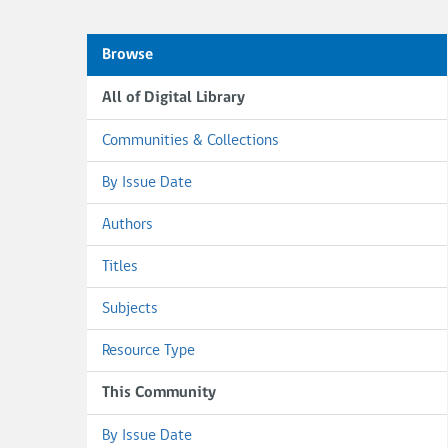
Browse
All of Digital Library
Communities & Collections
By Issue Date
Authors
Titles
Subjects
Resource Type
This Community
By Issue Date