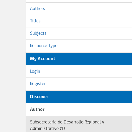
Authors
Titles
Subjects
Resource Type
My Account
Login
Register
Discover
Author
Subsecretaría de Desarrollo Regional y
Administrativo (1)