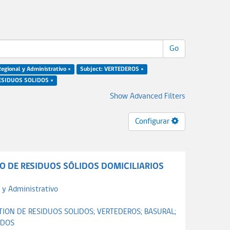
Go
Regional y Administrativo ×
Subject: VERTEDEROS ×
RESIDUOS SOLIDOS ×
Show Advanced Filters
Configurar
O DE RESIDUOS SÓLIDOS DOMICILIARIOS
 y Administrativo
TION DE RESIDUOS SOLIDOS;
VERTEDEROS;
BASURAL;
ADOS