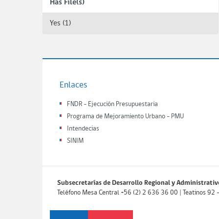
Has File(s)
Yes (1)
Enlaces
FNDR - Ejecución Presupuestaria
Programa de Mejoramiento Urbano - PMU
Intendecias
SINIM
Subsecretarías de Desarrollo Regional y Administrativ
Teléfono Mesa Central +56 (2) 2 636 36 00 | Teatinos 92 - P