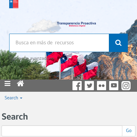
Búsqueda avanzada >>
Search
Search
Go