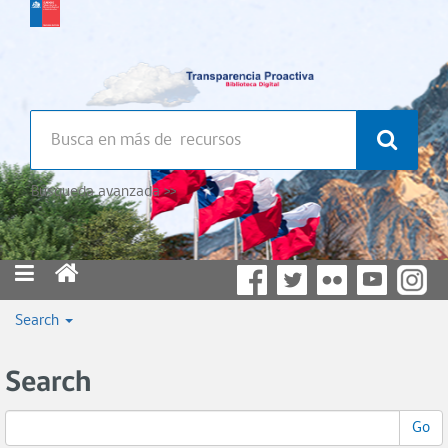
Búsqueda avanzada >>
Search
Search
Go