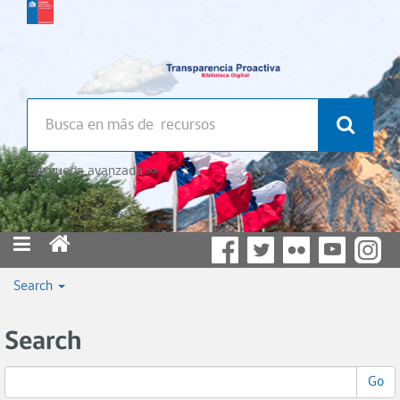
Búsqueda avanzada >>
Search
Search
Go